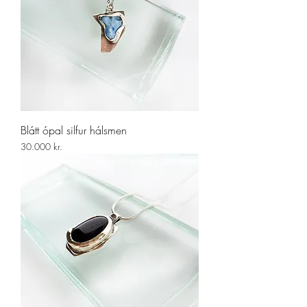
Blátt ópal silfur hálsmen
Price
30.000 kr.