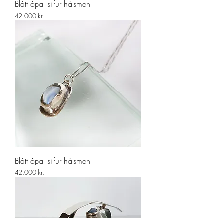
Blátt ópal silfur hálsmen
Price
42.000 kr.
Blátt ópal silfur hálsmen
Price
42.000 kr.