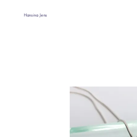
Hansina Jens
Hansina Jens