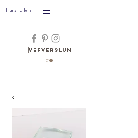
Hansina Jens
Vefverslun